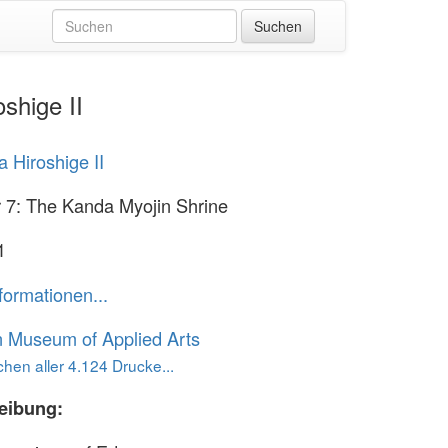
shige II
 Hiroshige II
7: The Kanda Myojin Shrine
1
formationen...
n Museum of Applied Arts
hen aller 4.124 Drucke...
eibung: