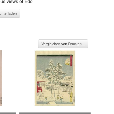
us views of Edo
runterladen
Vergleichen von Drucken...