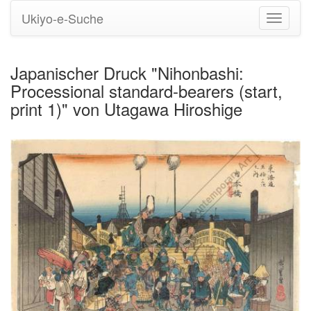
Ukiyo-e-Suche
Navigati
umstell
Japanischer Druck "Nihonbashi:
Processional standard-bearers (start,
print 1)" von Utagawa Hiroshige