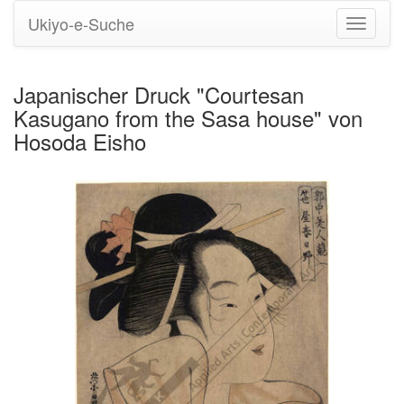
Ukiyo-e-Suche
Navigati
umstell
Japanischer Druck "Courtesan
Kasugano from the Sasa house" von
Hosoda Eisho