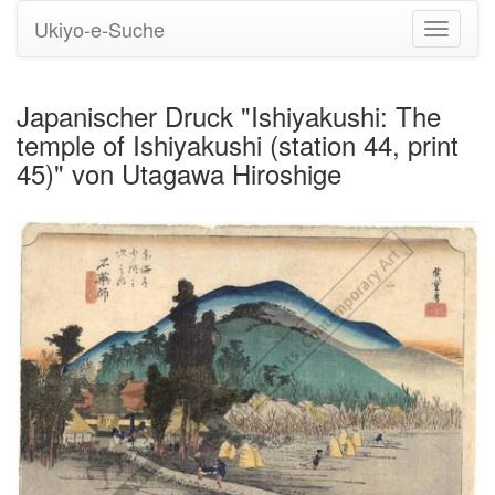
Ukiyo-e-Suche
Navigati
umstell
Japanischer Druck "Ishiyakushi: The
temple of Ishiyakushi (station 44, print
45)" von Utagawa Hiroshige