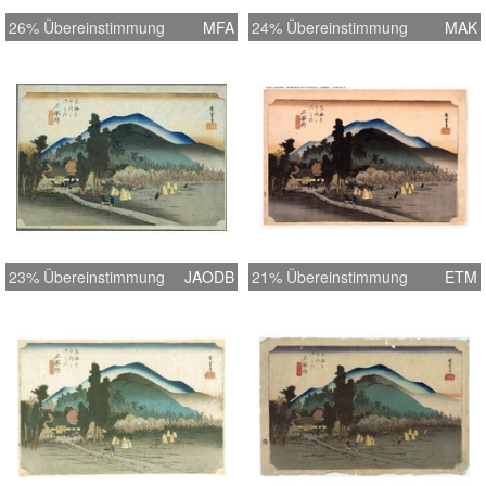
26% Übereinstimmung
MFA
24% Übereinstimmung
MAK
23% Übereinstimmung
JAODB
21% Übereinstimmung
ETM