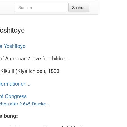
Yoshitoyo
a Yoshitoyo
of Americans' love for children.
Kiku Ii (Kiya Ichibei), 1860.
formationen...
 of Congress
hen aller 2.645 Drucke...
eibung: