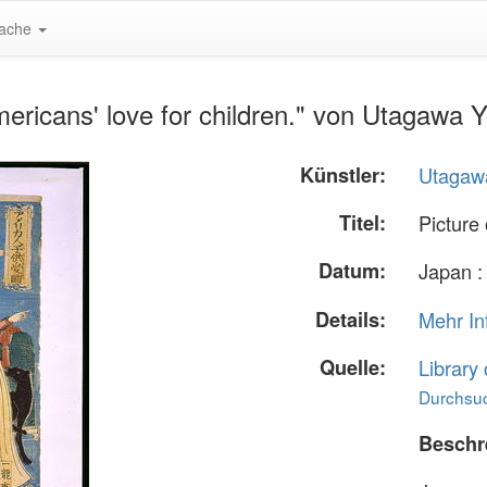
ache
ericans' love for children." von Utagawa 
Künstler:
Utagaw
Titel:
Picture 
Datum:
Japan : 
Details:
Mehr In
Quelle:
Library
Durchsuc
Beschr