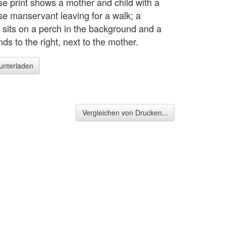
e print shows a mother and child with a
e manservant leaving for a walk; a
sits on a perch in the background and a
ds to the right, next to the mother.
runterladen
Vergleichen von Drucken...