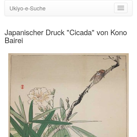
Ukiyo-e-Suche
Navigati
umstell
Japanischer Druck "Cicada" von Kono
Bairei