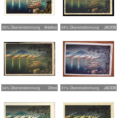
35% Übereinstimmung
Artelino
34% Übereinstimmung
JAODB
34% Übereinstimmung
Ohmi
31% Übereinstimmung
JAODB