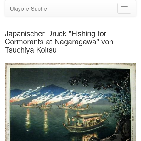
Ukiyo-e-Suche
Navigati
umstell
Japanischer Druck "Fishing for
Cormorants at Nagaragawa" von
Tsuchiya Koitsu