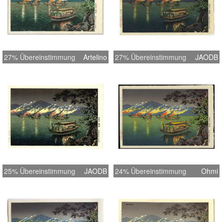
27% Übereinstimmung
Artelino
27% Übereinstimmung
JAODB
25% Übereinstimmung
JAODB
24% Übereinstimmung
Ohmi