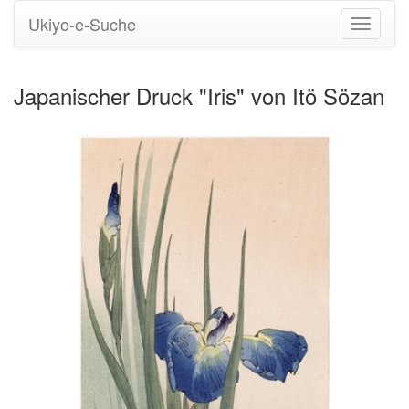
Ukiyo-e-Suche
Navigati
umstell
Japanischer Druck "Iris" von Itö Sözan