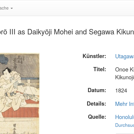
ache
rö III as Daikyöji Mohei and Segawa Kiku
Künstler:
Utagaw
Titel:
Onoe Ki
Kikunoj
Datum:
1824
Details:
Mehr In
Quelle:
Honolul
Durchsuc