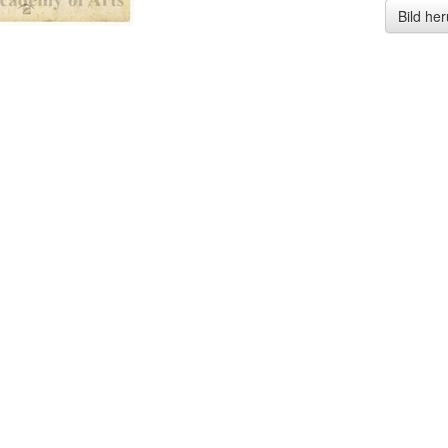
Bild he