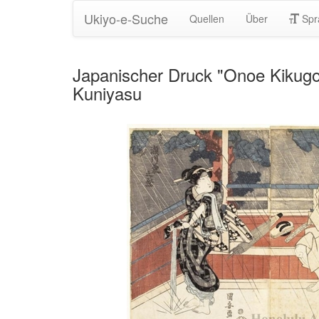
Ukiyo-e-Suche
Quellen
Über
Spr
Japanischer Druck "Onoe Kikugo
Kuniyasu