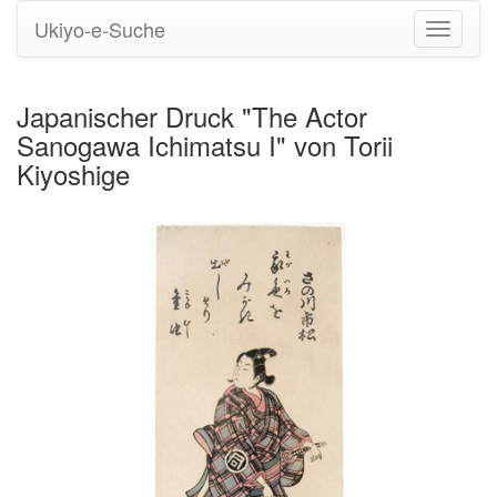
Ukiyo-e-Suche
Navigati
umstell
Japanischer Druck "The Actor
Sanogawa Ichimatsu I" von Torii
Kiyoshige