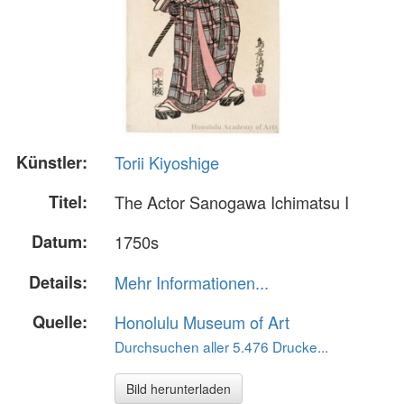
Künstler:
Torii Kiyoshige
Titel:
The Actor Sanogawa Ichimatsu I
Datum:
1750s
Details:
Mehr Informationen...
Quelle:
Honolulu Museum of Art
Durchsuchen aller 5.476 Drucke...
Bild herunterladen