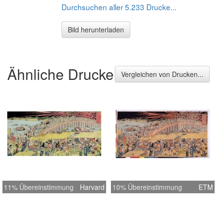
Durchsuchen aller 5.233 Drucke...
Bild herunterladen
Ähnliche Drucke
Vergleichen von Drucken...
11% Übereinstimmung
Harvard
10% Übereinstimmung
ETM