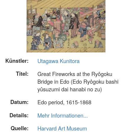
Künstler:
Utagawa Kunitora
Titel:
Great Fireworks at the Ryôgoku
Bridge in Edo (Edo Ryôgoku bashi
yûsuzumi dai hanabi no zu)
Datum:
Edo period, 1615-1868
Details:
Mehr Informationen...
Quelle:
Harvard Art Museum