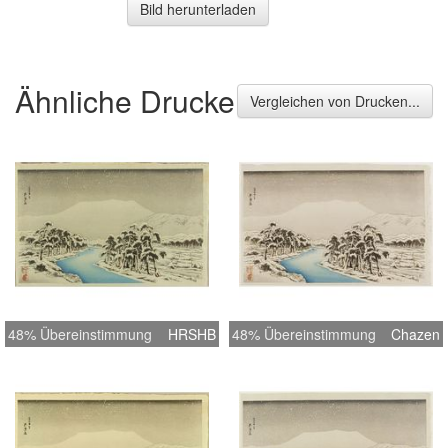
Bild herunterladen
Ähnliche Drucke
Vergleichen von Drucken...
48% Übereinstimmung
HRSHB
48% Übereinstimmung
Chazen