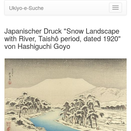
Ukiyo-e-Suche
Navigati
umstell
Japanischer Druck "Snow Landscape
with River, Taishô period, dated 1920"
von Hashiguchi Goyo