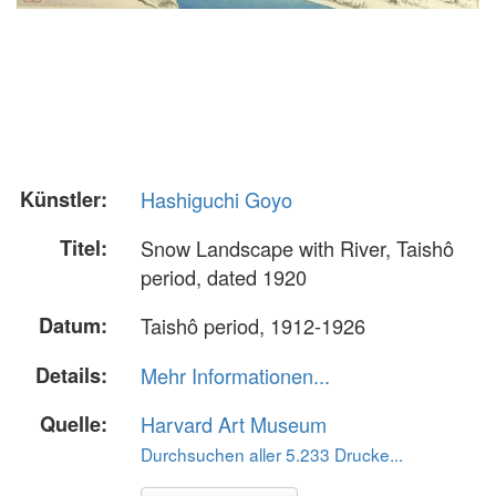
Künstler:
Hashiguchi Goyo
Titel:
Snow Landscape with River, Taishô
period, dated 1920
Datum:
Taishô period, 1912-1926
Details:
Mehr Informationen...
Quelle:
Harvard Art Museum
Durchsuchen aller 5.233 Drucke...