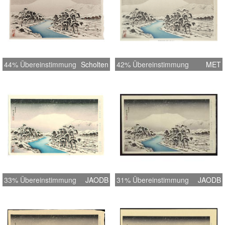
44% Übereinstimmung
Scholten
42% Übereinstimmung
MET
33% Übereinstimmung
JAODB
31% Übereinstimmung
JAODB