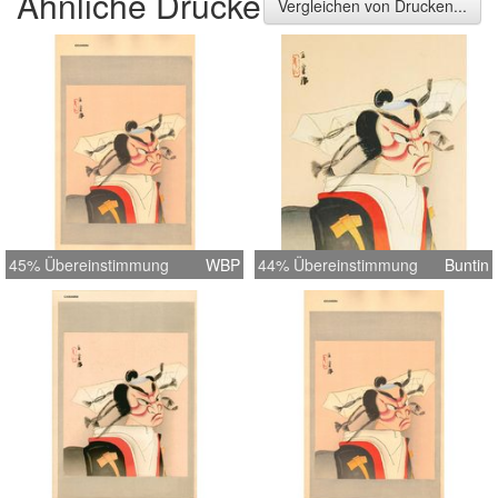
Ähnliche Drucke
Vergleichen von Drucken...
45% Übereinstimmung
WBP
44% Übereinstimmung
Buntin