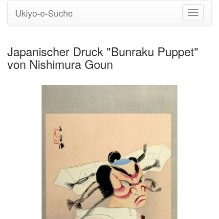
Ukiyo-e-Suche
Navigati
umstell
Japanischer Druck "Bunraku Puppet"
von Nishimura Goun