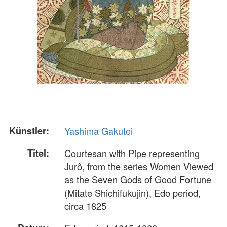
Künstler:
Yashima Gakutei
Titel:
Courtesan with Pipe representing
Jurô, from the series Women Viewed
as the Seven Gods of Good Fortune
(Mitate Shichifukujin), Edo period,
circa 1825