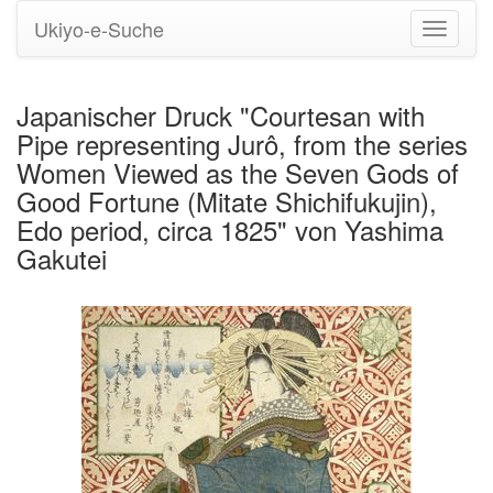
Ukiyo-e-Suche
Navigati
umstell
Japanischer Druck "Courtesan with
Pipe representing Jurô, from the series
Women Viewed as the Seven Gods of
Good Fortune (Mitate Shichifukujin),
Edo period, circa 1825" von Yashima
Gakutei