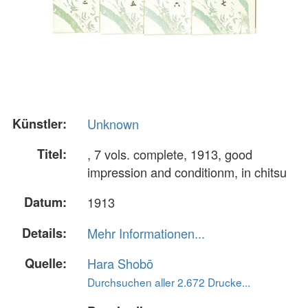
Künstler:
Unknown
Titel:
, 7 vols. complete, 1913, good
impression and conditionm, in chitsu
Datum:
1913
Details:
Mehr Informationen...
Quelle:
Hara Shobō
Durchsuchen aller 2.672 Drucke...