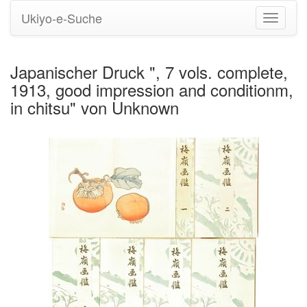
Ukiyo-e-Suche
Navigati
umstell
Japanischer Druck ", 7 vols. complete,
1913, good impression and conditionm,
in chitsu" von Unknown