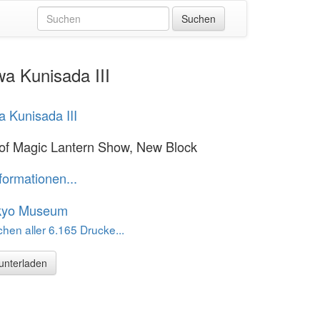
a Kunisada III
 Kunisada III
 of Magic Lantern Show, New Block
formationen...
kyo Museum
hen aller 6.165 Drucke...
runterladen