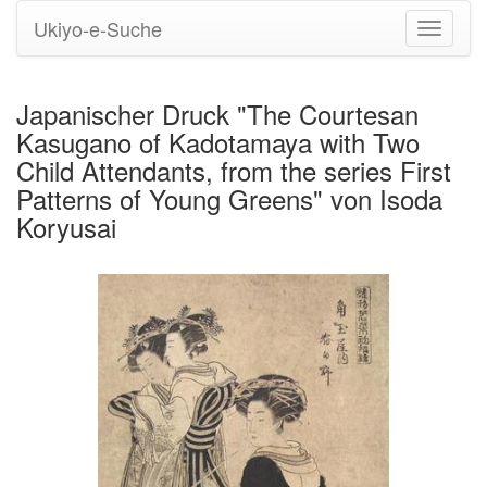
Ukiyo-e-Suche
Navigati
umstell
Japanischer Druck "The Courtesan
Kasugano of Kadotamaya with Two
Child Attendants, from the series First
Patterns of Young Greens" von Isoda
Koryusai