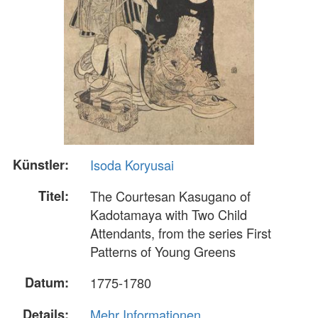
Künstler:
Isoda Koryusai
Titel:
The Courtesan Kasugano of
Kadotamaya with Two Child
Attendants, from the series First
Patterns of Young Greens
Datum:
1775-1780
Details:
Mehr Informationen...