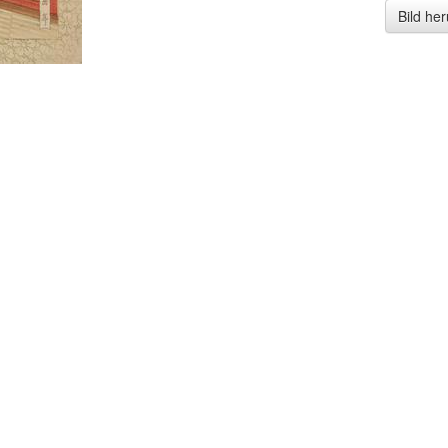
Bild he