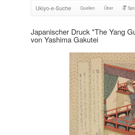
Ukiyo-e-Suche
Quellen
Über
Spr
Japanischer Druck "The Yang Guei
von Yashima Gakutei