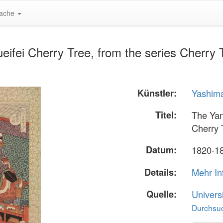
ache
fei Cherry Tree, from the series Cherry T
Künstler:
Yashim
Titel:
The Yan
Cherry 
Datum:
1820-1
Details:
Mehr In
Quelle:
Univers
Durchsuc