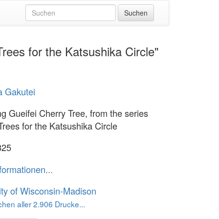
rees for the Katsushika Circle"
a Gakutei
g Gueifei Cherry Tree, from the series
Trees for the Katsushika Circle
825
formationen...
ity of Wisconsin-Madison
hen aller 2.906 Drucke...