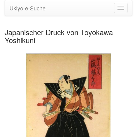
Ukiyo-e-Suche
Navigati
umstell
Japanischer Druck von Toyokawa
Yoshikuni