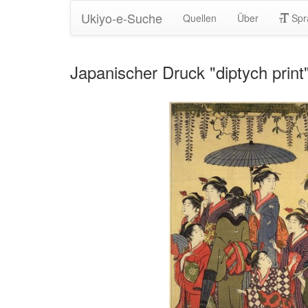
Ukiyo-e-Suche
Quellen
Über
Spr
Japanischer Druck "diptych pri