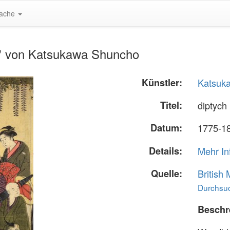
ache
nt" von Katsukawa Shuncho
Künstler:
Katsuk
Titel:
diptych 
Datum:
1775-1
Details:
Mehr In
Quelle:
British
Durchsuc
Beschr