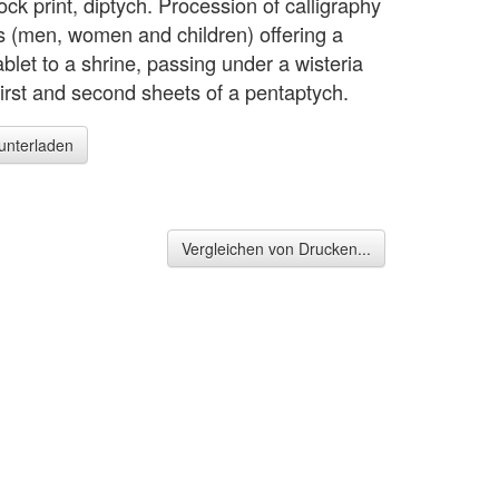
ck print, diptych. Procession of calligraphy
s (men, women and children) offering a
ablet to a shrine, passing under a wisteria
 First and second sheets of a pentaptych.
runterladen
Vergleichen von Drucken...