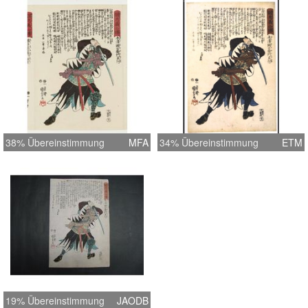
38% Übereinstimmung
MFA
34% Übereinstimmung
ETM
19% Übereinstimmung
JAODB