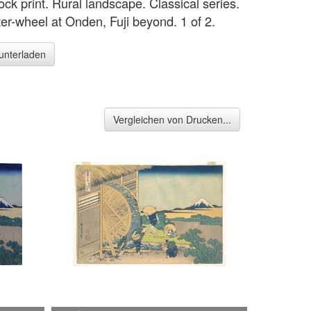
ck print. Rural landscape. Classical series.
er-wheel at Onden, Fuji beyond. 1 of 2.
runterladen
Vergleichen von Drucken...