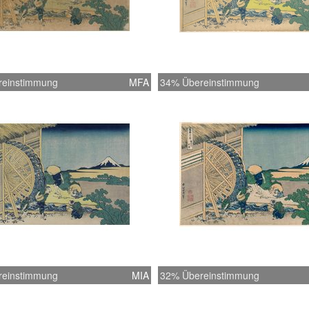
reinstimmung
MFA
34% Übereinstimmung
reinstimmung
MIA
32% Übereinstimmung