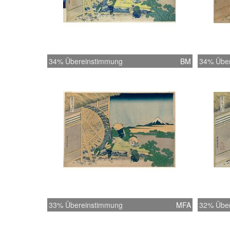
34% Übereinstimmung
BM
34% Übe
33% Übereinstimmung
MFA
32% Übe