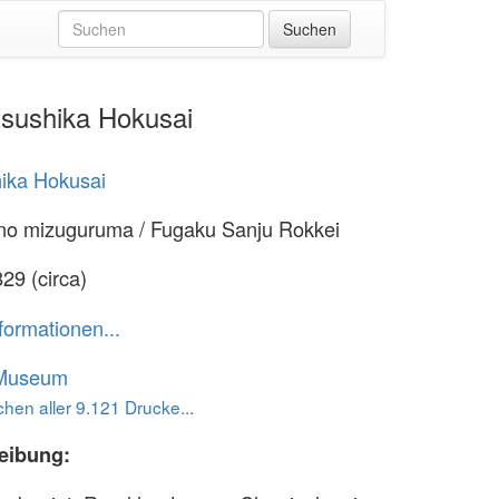
tsushika Hokusai
ika Hokusai
no mizuguruma / Fugaku Sanju Rokkei
29 (circa)
formationen...
 Museum
hen aller 9.121 Drucke...
eibung: