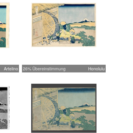
Artelino
26% Übereinstimmung
Honolulu