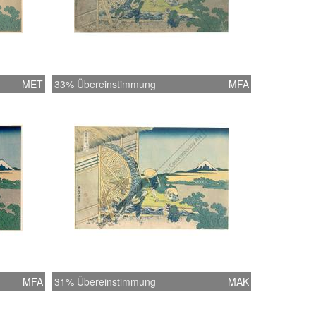
MET
33% Übereinstimmung
MFA
MFA
31% Übereinstimmung
MAK