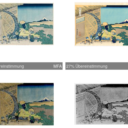
reinstimmung
MFA
27% Übereinstimmung