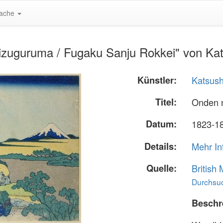
ache
zuguruma / Fugaku Sanju Rokkei" von Ka
Künstler:
Katsush
Titel:
Onden 
Datum:
1823-18
Details:
Mehr In
Quelle:
British
Durchsuc
Beschr