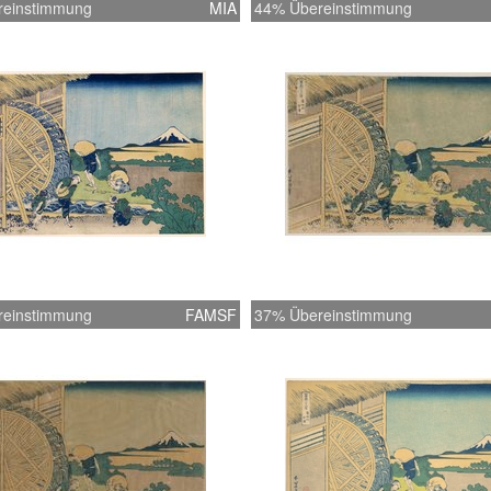
reinstimmung
MIA
44% Übereinstimmung
reinstimmung
FAMSF
37% Übereinstimmung