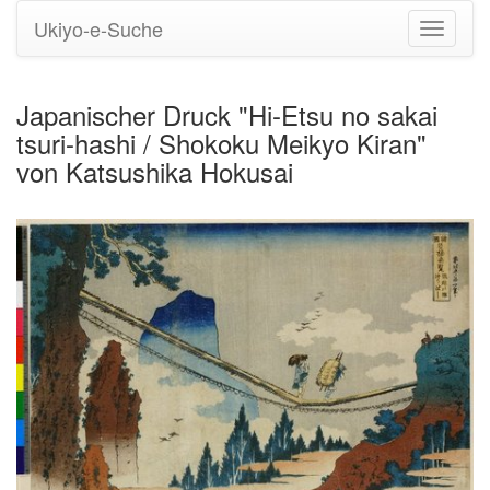
Ukiyo-e-Suche
Navigati
umstell
Japanischer Druck "Hi-Etsu no sakai
tsuri-hashi / Shokoku Meikyo Kiran"
von Katsushika Hokusai