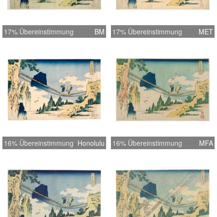
17% Übereinstimmung
BM
17% Übereinstimmung
MET
16% Übereinstimmung
Honolulu
16% Übereinstimmung
MFA