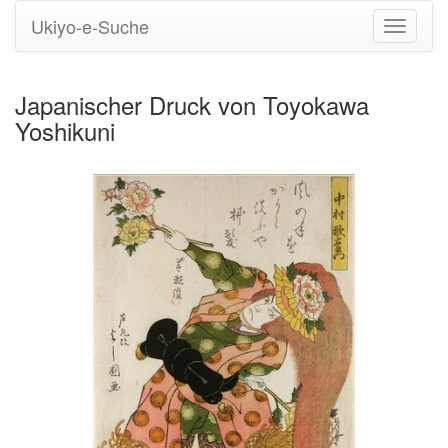
Ukiyo-e-Suche
Navigati
umstell
Japanischer Druck von Toyokawa
Yoshikuni