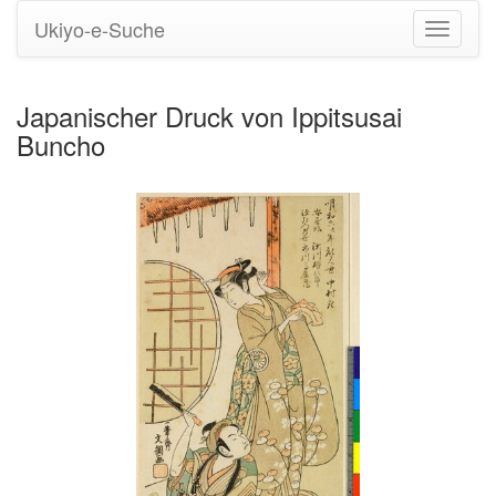
Ukiyo-e-Suche
Navigati
umstell
Japanischer Druck von Ippitsusai
Buncho