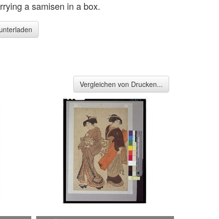
rrying a samisen in a box.
runterladen
Vergleichen von Drucken...