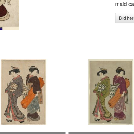
maid ca
Bild he