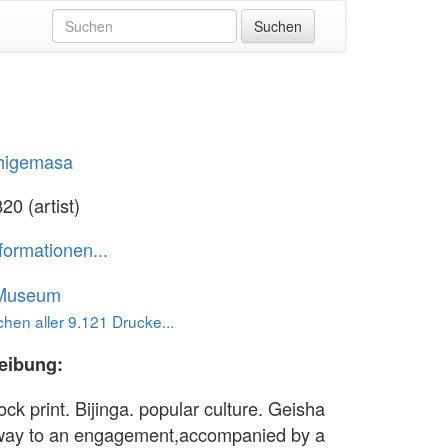
Shigemasa
20 (artist)
formationen...
 Museum
hen aller 9.121 Drucke...
eibung:
ck print. Bijinga. popular culture. Geisha
way to an engagement,accompanied by a