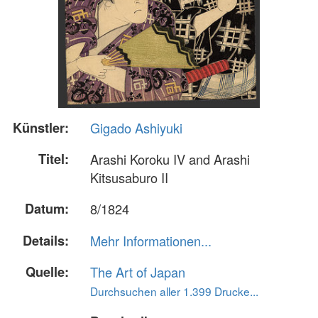
Künstler:
Gigado Ashiyuki
Titel:
Arashi Koroku IV and Arashi
Kitsusaburo II
Datum:
8/1824
Details:
Mehr Informationen...
Quelle:
The Art of Japan
Durchsuchen aller 1.399 Drucke...