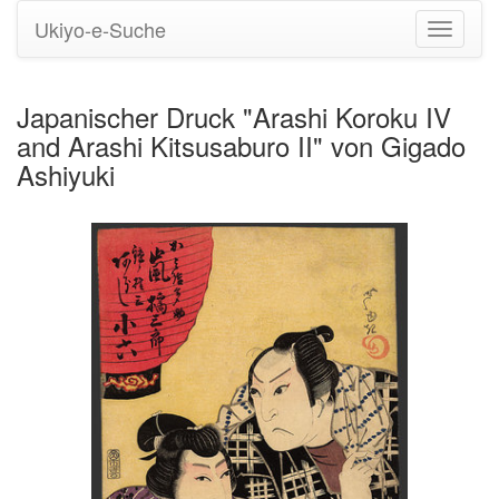
Ukiyo-e-Suche
Navigati
umstell
Japanischer Druck "Arashi Koroku IV
and Arashi Kitsusaburo II" von Gigado
Ashiyuki