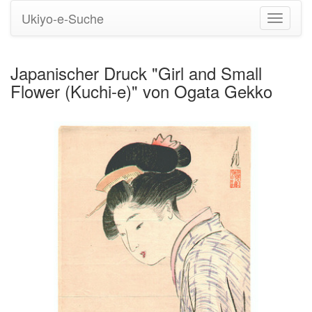
Ukiyo-e-Suche
Navigati
umstell
Japanischer Druck "Girl and Small
Flower (Kuchi-e)" von Ogata Gekko