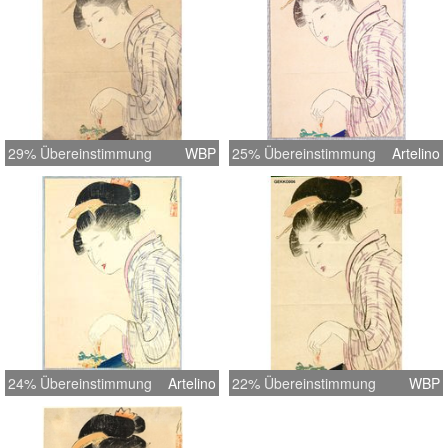
29% Übereinstimmung
WBP
25% Übereinstimmung
Artelino
24% Übereinstimmung
Artelino
22% Übereinstimmung
WBP