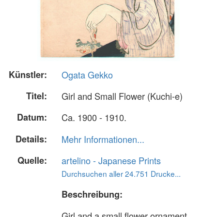
Künstler:
Ogata Gekko
Titel:
Girl and Small Flower (Kuchi-e)
Datum:
Ca. 1900 - 1910.
Details:
Mehr Informationen...
Quelle:
artelino - Japanese Prints
Durchsuchen aller 24.751 Drucke...
Beschreibung:
Girl and a small flower ornament.