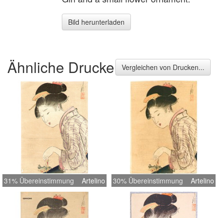
Bild herunterladen
Ähnliche Drucke
Vergleichen von Drucken...
31% Übereinstimmung
Artelino
30% Übereinstimmung
Artelino