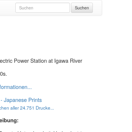
ectric Power Station at Igawa River
0s.
formationen...
o - Japanese Prints
hen aller 24.751 Drucke...
eibung: