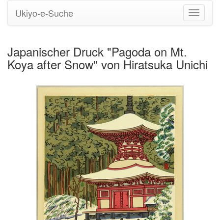
Ukiyo-e-Suche
Navigati
umstell
Japanischer Druck "Pagoda on Mt.
Koya after Snow" von Hiratsuka Unichi