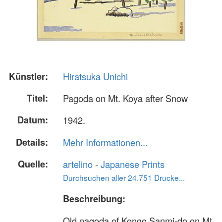
Künstler:
Hiratsuka Unichi
Titel:
Pagoda on Mt. Koya after Snow
Datum:
1942.
Details:
Mehr Informationen...
Quelle:
artelino - Japanese Prints
Durchsuchen aller 24.751 Drucke...
Beschreibung:
Old pagoda of Kongo Sanmi-do on Mt.