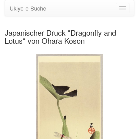
Ukiyo-e-Suche
Navigati
umstell
Japanischer Druck "Dragonfly and
Lotus" von Ohara Koson