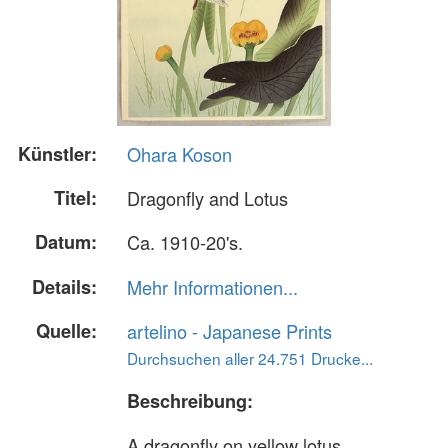
Künstler:
Ohara Koson
Titel:
Dragonfly and Lotus
Datum:
Ca. 1910-20's.
Details:
Mehr Informationen...
Quelle:
artelino - Japanese Prints
Durchsuchen aller 24.751 Drucke...
Beschreibung:
A dragonfly on yellow lotus.