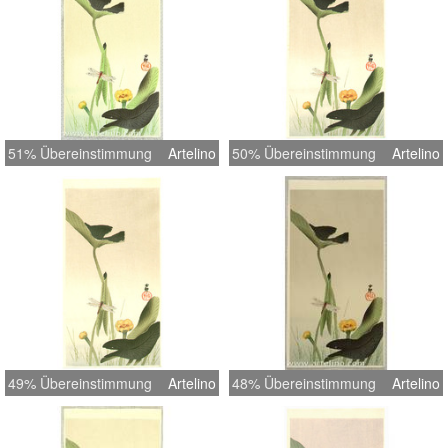
51% Übereinstimmung
Artelino
50% Übereinstimmung
Artelino
49% Übereinstimmung
Artelino
48% Übereinstimmung
Artelino