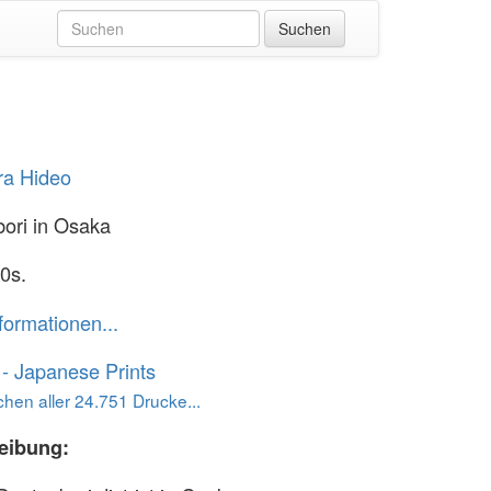
ra Hideo
ori in Osaka
0s.
formationen...
o - Japanese Prints
hen aller 24.751 Drucke...
eibung: