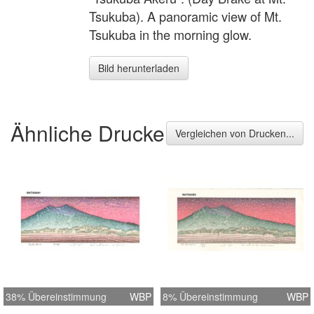
Tsukuba). A panoramic view of Mt.
Tsukuba in the morning glow.
Bild herunterladen
Ähnliche Drucke
Vergleichen von Drucken...
38% Übereinstimmung
WBP
8% Übereinstimmung
WBP