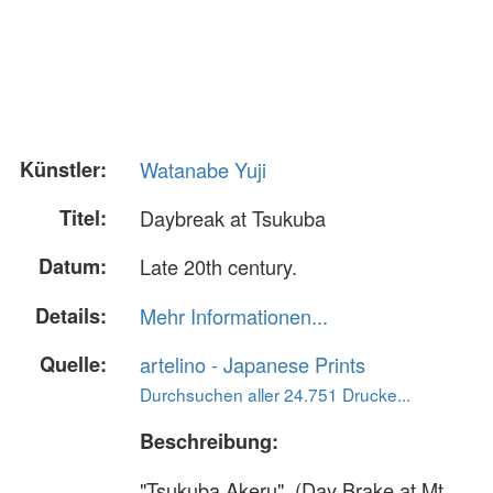
Künstler:
Watanabe Yuji
Titel:
Daybreak at Tsukuba
Datum:
Late 20th century.
Details:
Mehr Informationen...
Quelle:
artelino - Japanese Prints
Durchsuchen aller 24.751 Drucke...
Beschreibung:
"Tsukuba Akeru". (Day Brake at Mt.