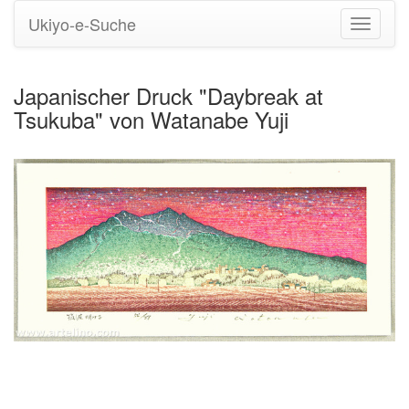
Ukiyo-e-Suche
Navigati
umstell
Japanischer Druck "Daybreak at
Tsukuba" von Watanabe Yuji