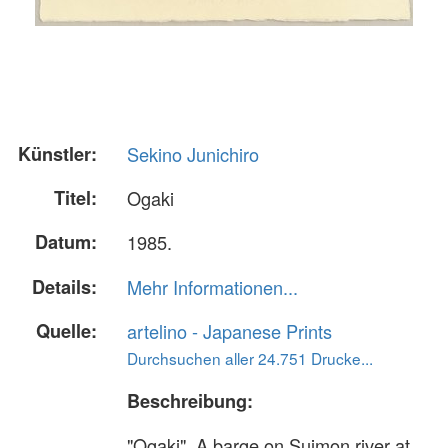
Künstler:
Sekino Junichiro
Titel:
Ogaki
Datum:
1985.
Details:
Mehr Informationen...
Quelle:
artelino - Japanese Prints
Durchsuchen aller 24.751 Drucke...
Beschreibung:
"Ogaki". A barge on Suimon river at