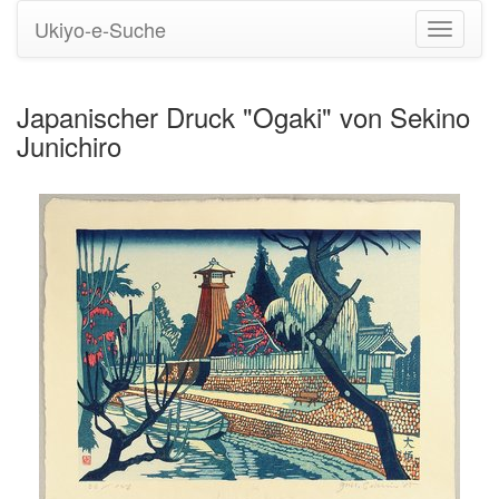
Ukiyo-e-Suche
Navigati
umstell
Japanischer Druck "Ogaki" von Sekino
Junichiro