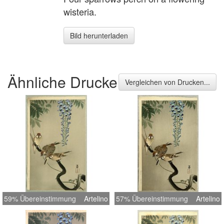
wisteria.
Bild herunterladen
Ähnliche Drucke
Vergleichen von Drucken...
59% Übereinstimmung
Artelino
57% Übereinstimmung
Artelino