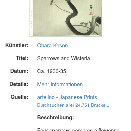
Künstler:
Ohara Koson
Titel:
Sparrows and Wisteria
Datum:
Ca. 1930-35.
Details:
Mehr Informationen...
Quelle:
artelino - Japanese Prints
Durchsuchen aller 24.751 Drucke...
Beschreibung:
Four sparrows perch on a flowering