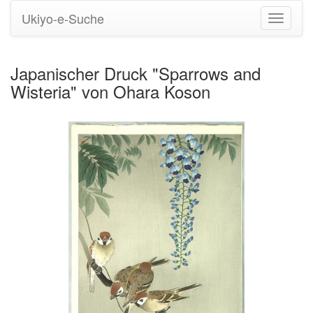
Ukiyo-e-Suche
Navigati
umstell
Japanischer Druck "Sparrows and
Wisteria" von Ohara Koson