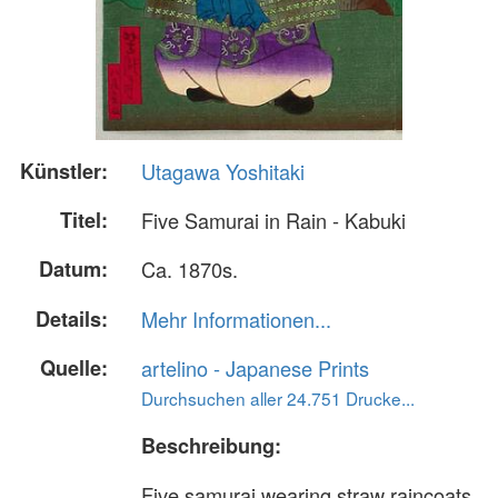
Künstler:
Utagawa Yoshitaki
Titel:
Five Samurai in Rain - Kabuki
Datum:
Ca. 1870s.
Details:
Mehr Informationen...
Quelle:
artelino - Japanese Prints
Durchsuchen aller 24.751 Drucke...
Beschreibung:
Five samurai wearing straw raincoats