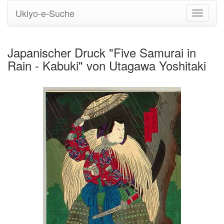
Ukiyo-e-Suche
Navigati
umstell
Japanischer Druck "Five Samurai in
Rain - Kabuki" von Utagawa Yoshitaki