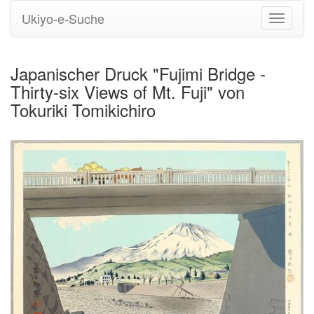
Ukiyo-e-Suche
Navigati
umstell
Japanischer Druck "Fujimi Bridge -
Thirty-six Views of Mt. Fuji" von
Tokuriki Tomikichiro