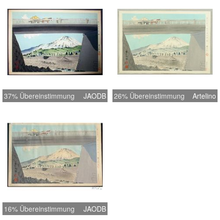
37% Übereinstimmung
JAODB
26% Übereinstimmung
Artelino
16% Übereinstimmung
JAODB