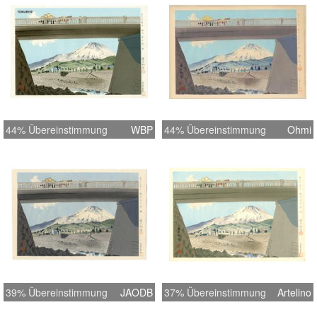
44% Übereinstimmung
WBP
44% Übereinstimmung
Ohmi
39% Übereinstimmung
JAODB
37% Übereinstimmung
Artelino