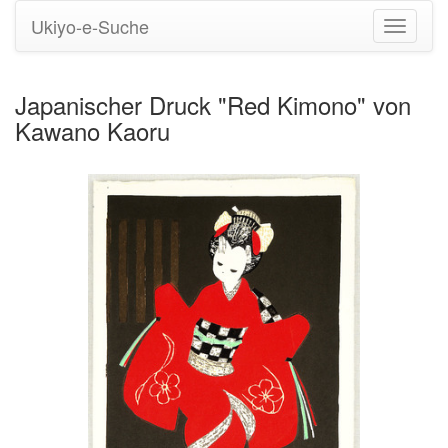
Ukiyo-e-Suche
Navigati
umstell
Japanischer Druck "Red Kimono" von
Kawano Kaoru