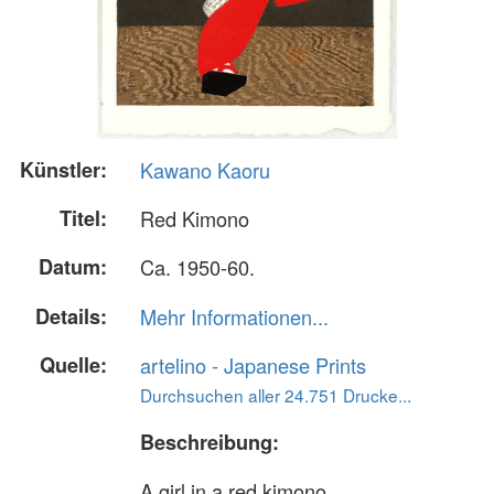
Künstler:
Kawano Kaoru
Titel:
Red Kimono
Datum:
Ca. 1950-60.
Details:
Mehr Informationen...
Quelle:
artelino - Japanese Prints
Durchsuchen aller 24.751 Drucke...
Beschreibung:
A girl in a red kimono.