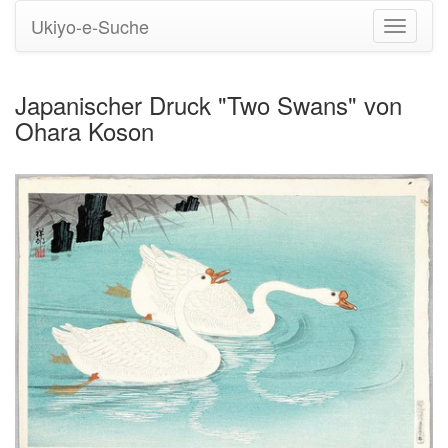
Ukiyo-e-Suche
Navigati
umstell
Japanischer Druck "Two Swans" von
Ohara Koson