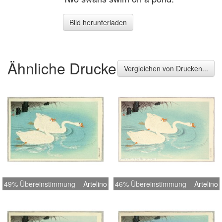
Bild herunterladen
Ähnliche Drucke
Vergleichen von Drucken...
49% Übereinstimmung
Artelino
46% Übereinstimmung
Artelino