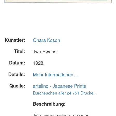
Künstler:
Ohara Koson
Titel:
Two Swans
Datum:
1928.
Details:
Mehr Informationen...
Quelle:
artelino - Japanese Prints
Durchsuchen aller 24.751 Drucke...
Beschreibung:
Two swans swim on a pond.