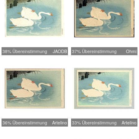
38% Übereinstimmung
JAODB
37% Übereinstimmung
Ohmi
36% Übereinstimmung
Artelino
33% Übereinstimmung
Artelino