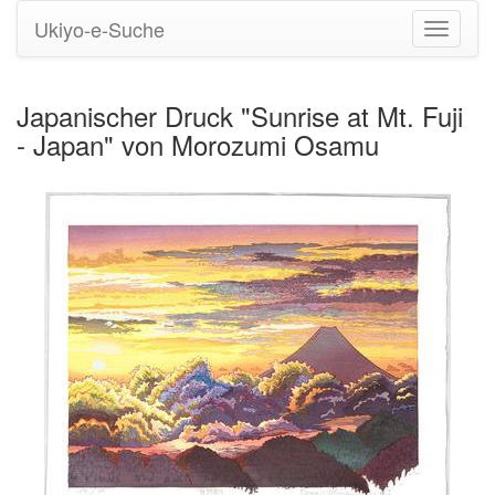
Ukiyo-e-Suche
Navigati
umstell
Japanischer Druck "Sunrise at Mt. Fuji
- Japan" von Morozumi Osamu