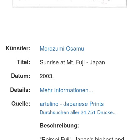
Künstler:
Morozumi Osamu
Titel:
Sunrise at Mt. Fuji - Japan
Datum:
2003.
Details:
Mehr Informationen...
Quelle:
artelino - Japanese Prints
Durchsuchen aller 24.751 Drucke...
Beschreibung:
"Reimei Fuji". Japan's highest and