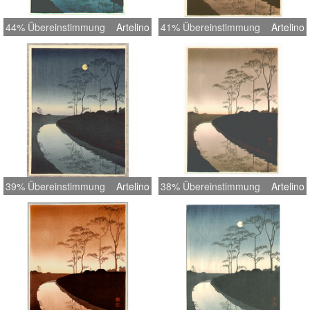
44% Übereinstimmung
Artelino
41% Übereinstimmung
Artelino
39% Übereinstimmung
Artelino
38% Übereinstimmung
Artelino