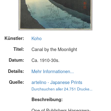
Künstler:
Koho
Titel:
Canal by the Moonlight
Datum:
Ca. 1910-30s.
Details:
Mehr Informationen...
Quelle:
artelino - Japanese Prints
Durchsuchen aller 24.751 Drucke...
Beschreibung:
One of Publishers Hasegawa-