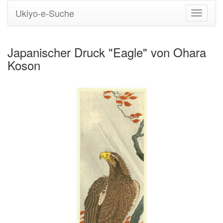
Ukiyo-e-Suche
Navigati
umstell
Japanischer Druck "Eagle" von Ohara
Koson