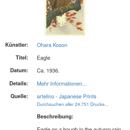
Künstler:
Ohara Koson
Titel:
Eagle
Datum:
Ca. 1936.
Details:
Mehr Informationen...
Quelle:
artelino - Japanese Prints
Durchsuchen aller 24.751 Drucke...
Beschreibung:
Eagle on a bough in the autumn rain.