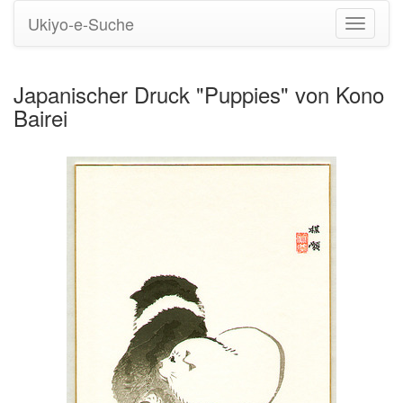
Ukiyo-e-Suche
Navigati
umstell
Japanischer Druck "Puppies" von Kono
Bairei