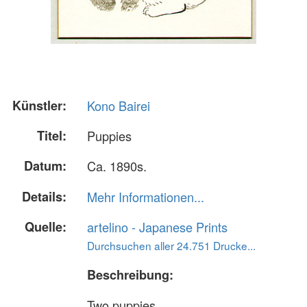
Künstler:
Kono Bairei
Titel:
Puppies
Datum:
Ca. 1890s.
Details:
Mehr Informationen...
Quelle:
artelino - Japanese Prints
Durchsuchen aller 24.751 Drucke...
Beschreibung:
Two puppies.