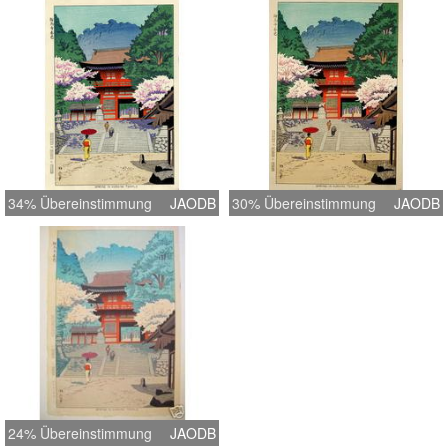
34% Übereinstimmung
JAODB
30% Übereinstimmung
JAODB
24% Übereinstimmung
JAODB