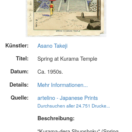
Künstler:
Asano Takeji
Titel:
Spring at Kurama Temple
Datum:
Ca. 1950s.
Details:
Mehr Informationen...
Quelle:
artelino - Japanese Prints
Durchsuchen aller 24.751 Drucke...
Beschreibung:
"Kurama-dera Shunshoku" (Spring