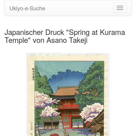
Ukiyo-e-Suche
Navigati
umstell
Japanischer Druck "Spring at Kurama
Temple" von Asano Takeji