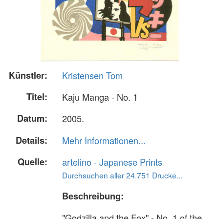
Künstler:
Kristensen Tom
Titel:
Kaju Manga - No. 1
Datum:
2005.
Details:
Mehr Informationen...
Quelle:
artelino - Japanese Prints
Durchsuchen aller 24.751 Drucke...
Beschreibung:
"Godzilla and the Fox" - No. 1 of the