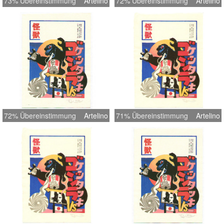
73% Übereinstimmung
Artelino
72% Übereinstimmung
Artelino
72% Übereinstimmung
Artelino
71% Übereinstimmung
Artelino