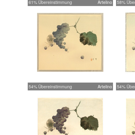
61% Übereinstimmung
Artelino
58% Übe
54% Übereinstimmung
Artelino
54% Übe