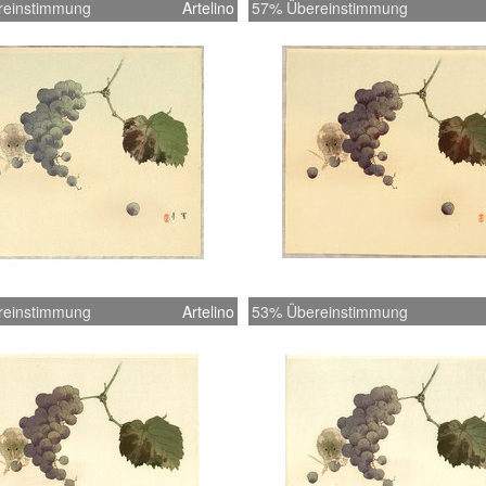
reinstimmung
Artelino
57% Übereinstimmung
reinstimmung
Artelino
53% Übereinstimmung