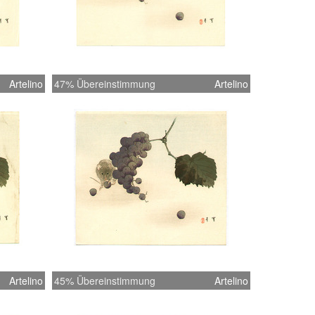
Artelino
47% Übereinstimmung
Artelino
Artelino
45% Übereinstimmung
Artelino