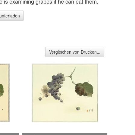
 is examining grapes if he can eat them.
runterladen
Vergleichen von Drucken...