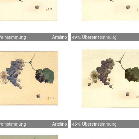
reinstimmung
Artelino
49% Übereinstimmung
reinstimmung
Artelino
45% Übereinstimmung