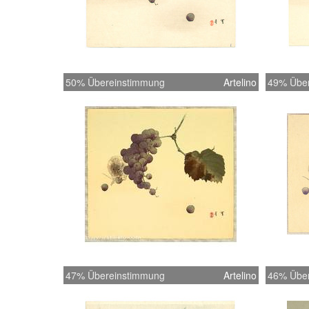
50% Übereinstimmung
Artelino
49% Übe
47% Übereinstimmung
Artelino
46% Übe