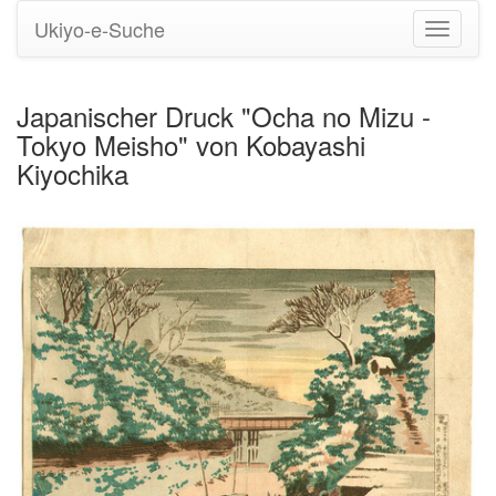
Ukiyo-e-Suche
Navigati
umstell
Japanischer Druck "Ocha no Mizu -
Tokyo Meisho" von Kobayashi
Kiyochika