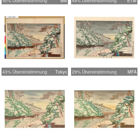
50% Übereinstimmung
BM
49% Übereinstimmung
ETM
43% Übereinstimmung
Tokyo
29% Übereinstimmung
MFA