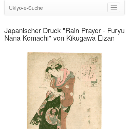
Ukiyo-e-Suche
Navigati
umstell
Japanischer Druck "Rain Prayer - Furyu
Nana Komachi" von Kikugawa Eizan