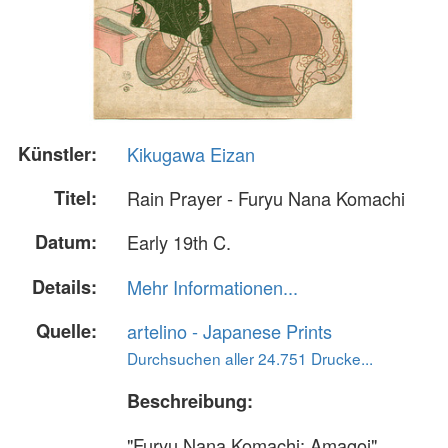
Künstler:
Kikugawa Eizan
Titel:
Rain Prayer - Furyu Nana Komachi
Datum:
Early 19th C.
Details:
Mehr Informationen...
Quelle:
artelino - Japanese Prints
Durchsuchen aller 24.751 Drucke...
Beschreibung:
"Furyu Nana Komachi; Amagoi"