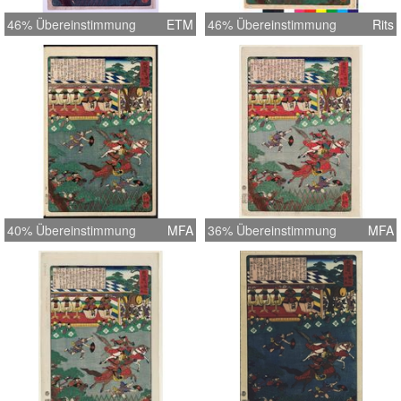
46% Übereinstimmung
ETM
46% Übereinstimmung
Rits
40% Übereinstimmung
MFA
36% Übereinstimmung
MFA