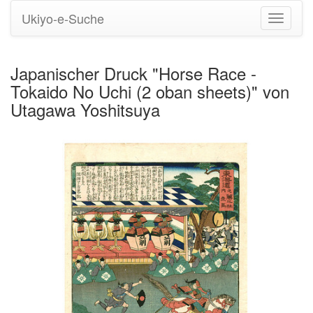
Ukiyo-e-Suche
Navigati
umstell
Japanischer Druck "Horse Race -
Tokaido No Uchi (2 oban sheets)" von
Utagawa Yoshitsuya