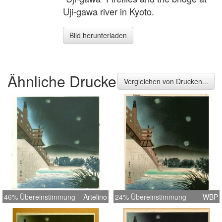
Uji-gawa river in Kyoto.
Bild herunterladen
Ähnliche Drucke
Vergleichen von Drucken...
46% Übereinstimmung
Artelino
24% Übereinstimmung
WBP