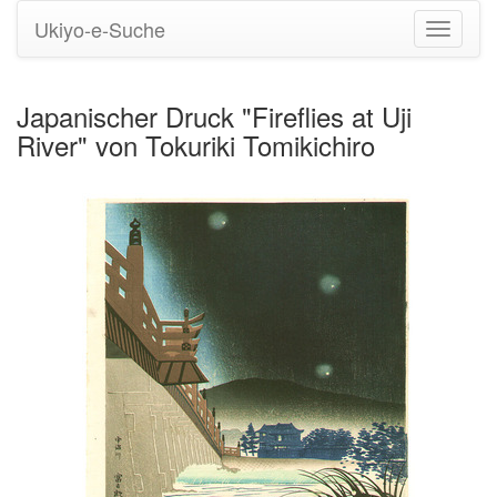
Ukiyo-e-Suche
Navigati
umstell
Japanischer Druck "Fireflies at Uji
River" von Tokuriki Tomikichiro